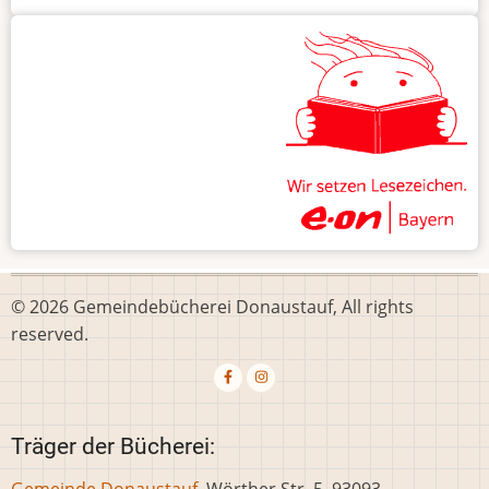
© 2026 Gemeindebücherei Donaustauf, All rights
reserved.
Träger der Bücherei:
Gemeinde Donaustauf
, Wörther Str. 5, 93093