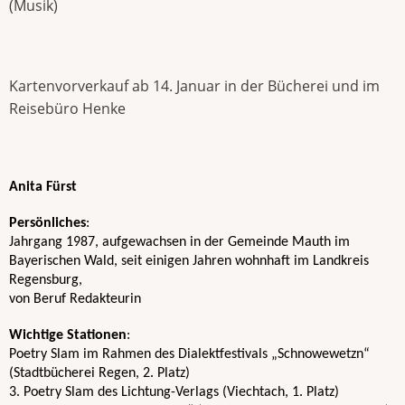
(Musik)
Kartenvorverkauf ab 14. Januar in der Bücherei und im
Reisebüro Henke
Anita Fürst
P
ersönliches
:
Jahrgang 1987, aufgewachsen in der Gemeinde Mauth im 
Bayerischen Wald, seit einigen Jahren wohnhaft im Landkreis 
Regensburg, 
von Beruf Redakteurin
Wichtige
Stationen
:
Poetry Slam im Rahmen des Dialektfestivals „Schnowewetzn“ 
(Stadtbücherei Regen, 2. Platz)
3. Poetry Slam des Lichtung-Verlags (Viechtach, 1. Platz) 