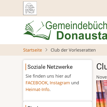
Direkt
zum
Inhalt
Startseite
Club der Vorleseratten
Cl
Soziale Netzwerke
Sie finden uns hier auf
Nove
FACEBOOK
,
Instagram
und
Heimat-Info
.