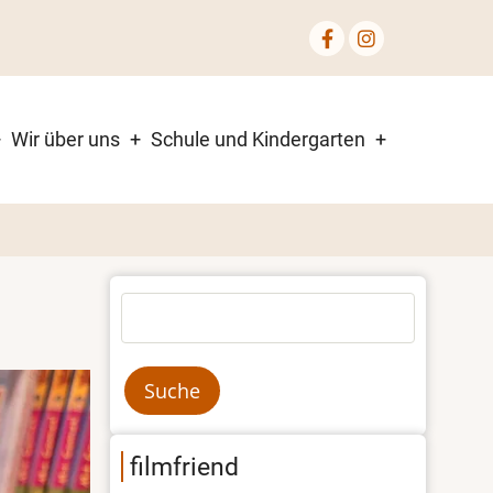
Wir über uns
Schule und Kindergarten
Suche
filmfriend