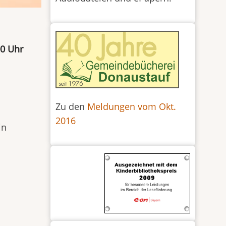
00 Uhr
Zu den
Meldungen vom Okt.
2016
in