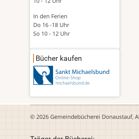
10 - 12 Uhr
In den Ferien
Do 16 -18 Uhr
So 10 - 12 Uhr
Bücher kaufen
© 2026 Gemeindebücherei Donaustauf, All
Träger der Bücherei: