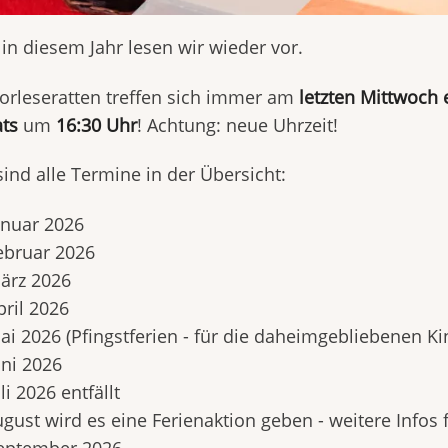
in diesem Jahr lesen wir wieder vor.
orleseratten treffen sich immer am
letzten Mittwoch 
ts
um
16:30 Uhr
! Achtung: neue Uhrzeit!
sind alle Termine in der Übersicht:
anuar 2026
ebruar 2026
ärz 2026
pril 2026
ai 2026 (Pfingstferien - für die daheimgebliebenen Ki
uni 2026
li 2026 entfällt
gust wird es eine Ferienaktion geben - weitere Infos 
September 2026