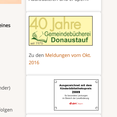
eines
Zu den
Meldungen vom Okt.
2016
nder)
folgen