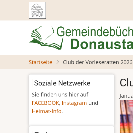
Direkt
zum
Inhalt
Startseite
Club der Vorleseratten 2026
Cl
Soziale Netzwerke
Sie finden uns hier auf
Janua
FACEBOOK
,
Instagram
und
Heimat-Info
.