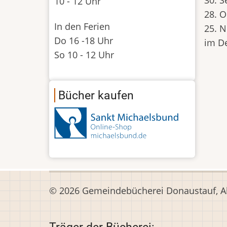
10 - 12 Uhr
28. O
In den Ferien
25. 
Do 16 -18 Uhr
im De
So 10 - 12 Uhr
Bücher kaufen
© 2026 Gemeindebücherei Donaustauf, All
Träger der Bücherei: