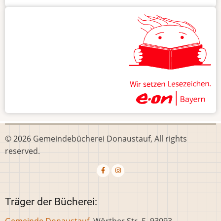
© 2026 Gemeindebücherei Donaustauf, All rights
reserved.
Träger der Bücherei:
Gemeinde Donaustauf
, Wörther Str. 5, 93093