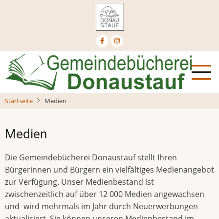
Direkt
zum
Inhalt
Startseite
Medien
Medien
Die Gemeindebücherei Donaustauf stellt Ihren
Bürgerinnen und Bürgern ein vielfältiges Medienangebot
zur Verfügung. Unser Medienbestand ist
zwischenzeitlich auf über 12 000 Medien angewachsen
und wird mehrmals im Jahr durch Neuerwerbungen
aktualisiert. Sie können unseren Medienbestand im