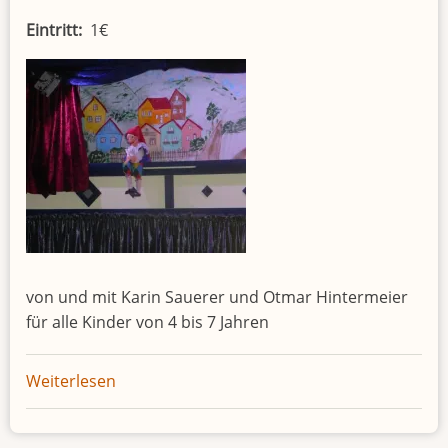
Eintritt
1€
von und mit Karin Sauerer und Otmar Hintermeier
für alle Kinder von 4 bis 7 Jahren
Weiterlesen
über
Kasperltheater:
Kasperl