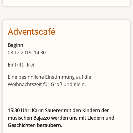
direkt
-
direkt
charmant
Adventscafé
Beginn
08.12.2019, 14:30
Eintritt
frei
Eine besinnliche Einstimmung auf die
Weihnachtszeit für Groß und Klein.
15:30 Uhr: Karin Sauerer mit den Kindern der
musischen Bajazzo werden uns mit Liedern und
Geschichten bezaubern.