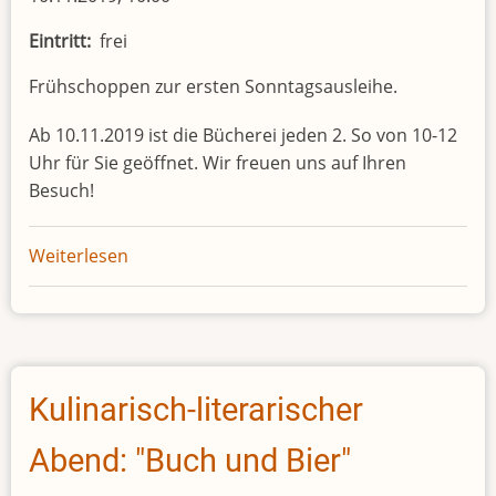
Eintritt
frei
Frühschoppen zur ersten Sonntagsausleihe.
Ab 10.11.2019 ist die Bücherei jeden 2. So von 10-12
Uhr für Sie geöffnet. Wir freuen uns auf Ihren
Besuch!
Weiterlesen
über
Frühschoppen
Kulinarisch-literarischer
Abend: "Buch und Bier"