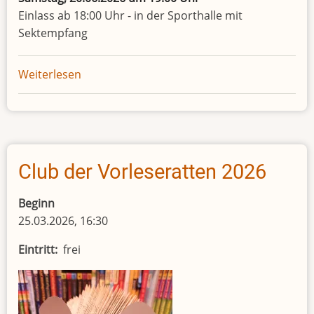
Einlass ab 18:00 Uhr - in der Sporthalle mit
Sektempfang
Weiterlesen
über
50
Jahre
Bücherei
Club der Vorleseratten 2026
Beginn
25.03.2026, 16:30
Eintritt
frei