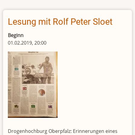
und
der
Zauberstrauß
Lesung mit Rolf Peter Sloet
Beginn
01.02.2019, 20:00
Drogenhochburg Oberpfalz: Erinnerungen eines