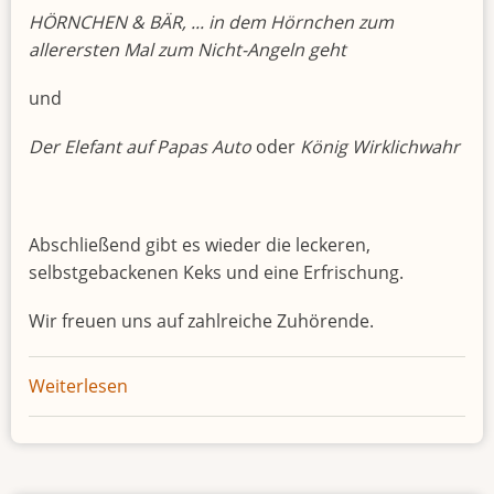
HÖRNCHEN & BÄR, ... in dem Hörnchen zum
allerersten Mal zum Nicht-Angeln geht
und
Der Elefant auf Papas Auto
oder
König Wirklichwahr
Abschließend gibt es wieder die leckeren,
selbstgebackenen Keks und eine Erfrischung.
Wir freuen uns auf zahlreiche Zuhörende.
Weiterlesen
über
Club
der
Vor-