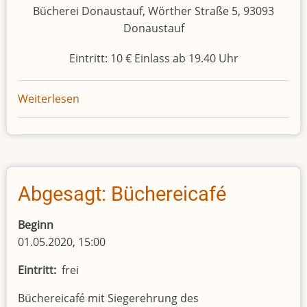
Bücherei Donaustauf, Wörther Straße 5, 93093
Donaustauf
Eintritt: 10 € Einlass ab 19.40 Uhr
Weiterlesen
über
Erzählkunst
Abgesagt: Büchereicafé
Beginn
01.05.2020, 15:00
Eintritt
frei
Büchereicafé mit Siegerehrung des