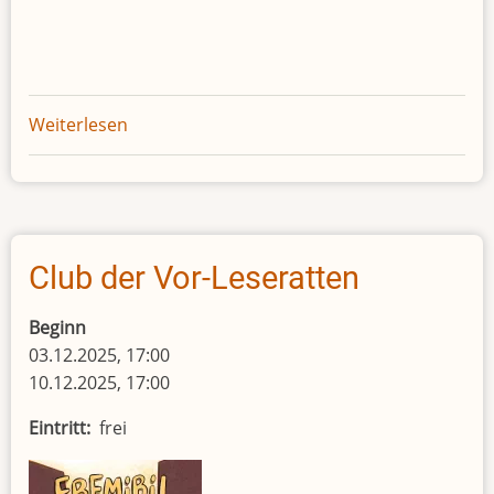
Weiterlesen
über
Club
der
Vorleseratten
2026
Club der Vor-Leseratten
Beginn
03.12.2025, 17:00
10.12.2025, 17:00
Eintritt
frei