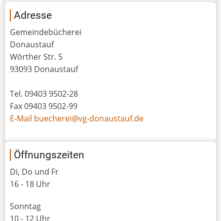
Adresse
Gemeindebücherei
Donaustauf
Wörther Str. 5
93093 Donaustauf
Tel. 09403 9502-28
Fax 09403 9502-99
E-Mail buecherei@vg-donaustauf.de
Öffnungszeiten
Di, Do und Fr
16 - 18 Uhr
Sonntag
10 - 12 Uhr