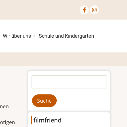
Wir über uns
Schule und Kindergarten
Suche
inen
filmfriend
nötigen