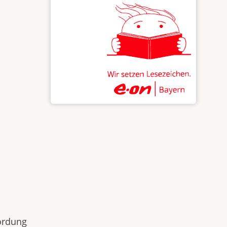
ordung