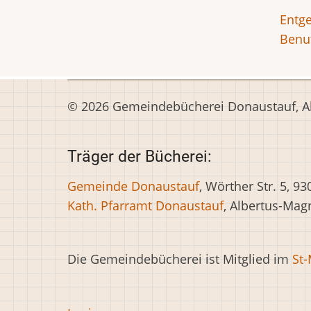
Entge
Benu
© 2026 Gemeindebücherei Donaustauf, All
Träger der Bücherei:
Gemeinde Donaustauf
, Wörther Str. 5, 9
Kath. Pfarramt Donaustauf
, Albertus-Ma
Die Gemeindebücherei ist Mitglied im
St
Impr-