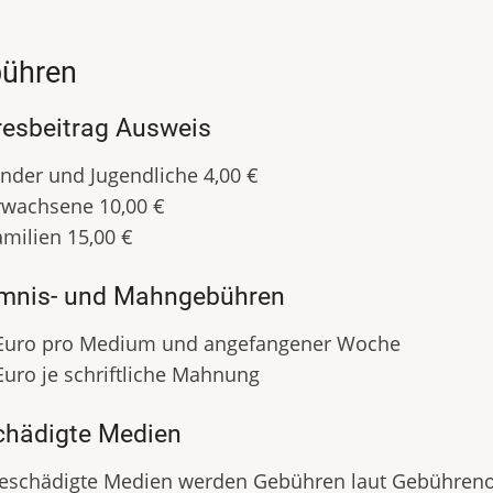
ühren
esbeitrag Ausweis
inder und Jugendliche 4,00 €
rwachsene 10,00 €
amilien 15,00 €
mnis- und Mahngebühren
 Euro pro Medium und angefangener Woche
Euro je schriftliche Mahnung
chädigte Medien
beschädigte Medien werden Gebühren laut Gebühren