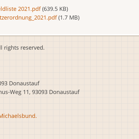
ldliste 2021.pdf
(639.5 KB)
tzerordnung_2021.pdf
(1.7 MB)
 rights reserved.
3093 Donaustauf
gnus-Weg 11, 93093 Donaustauf
-Michaelsbund.