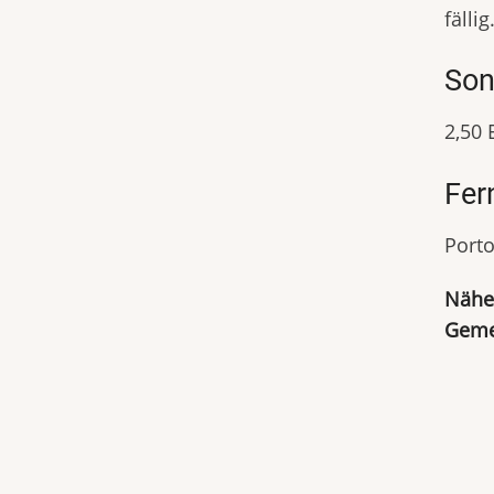
fällig
Son
2,50 
Fer
Porto
Näher
Geme