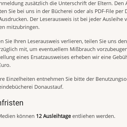
nmeldung zusätzlich die Unterschrift der Eltern. Den 
ten Sie bei uns in der Bücherei oder als PDF-File pe
usdrucken. Der Leserausweis ist bei jeder Ausleihe 
en mitzubringen.
en Sie Ihren Leserausweis verlieren, teilen Sie uns den
züglich mit, um eventuellem Mißbrauch vorzubeugen.
ellung eines Ersatzausweises erheben wir eine Gebü
Euro.
e Einzelheiten entnehmen Sie bitte der Benutzungs
indebücherei Donaustauf.
hfristen
 Medien können
12 Ausleihtage
entliehen werden.