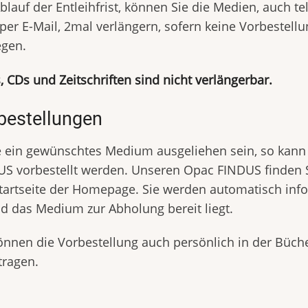
blauf der Entleihfrist, können Sie die Medien, auch te
per E-Mail, 2mal verlängern, sofern keine Vorbestell
egen.
 CDs und Zeitschriften sind nicht verlängerbar.
bestellungen
e ein gewünschtes Medium ausgeliehen sein, so kann
S vorbestellt werden. Unseren Opac FINDUS finden S
tartseite der Homepage. Sie werden automatisch info
d das Medium zur Abholung bereit liegt.
önnen die Vorbestellung auch persönlich in der Büch
tragen.