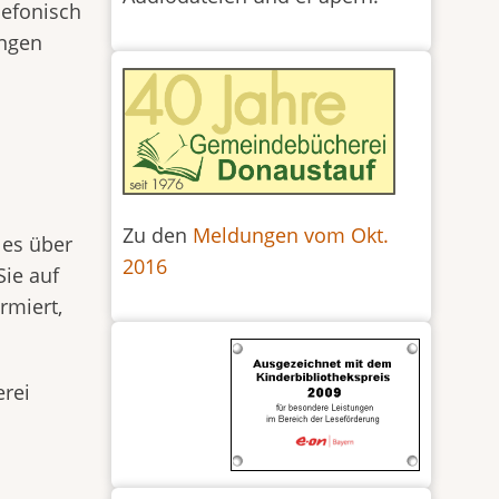
lefonisch
ungen
Zu den
Meldungen vom Okt.
 es über
2016
ie auf
rmiert,
erei