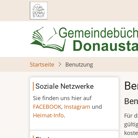
Direkt
zum
Inhalt
Startseite
Benutzung
Be
Soziale Netzwerke
Sie finden uns hier auf
Ben
FACEBOOK
,
Instagram
und
Heimat-Info
.
Für d
gülti
koste