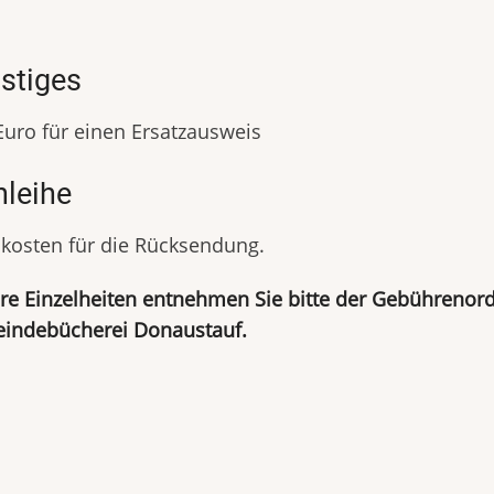
.
stiges
Euro für einen Ersatzausweis
nleihe
kosten für die Rücksendung.
e Einzelheiten entnehmen Sie bitte der Gebührenor
indebücherei Donaustauf.