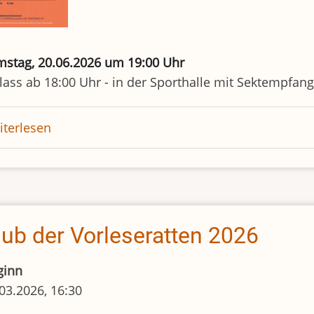
mstag, 20.06.2026 um 19:00 Uhr
lass ab 18:00 Uhr - in der Sporthalle mit Sektempfang
terlesen
über
50
Jahre
Bücherei
lub der Vorleseratten 2026
ginn
03.2026, 16:30