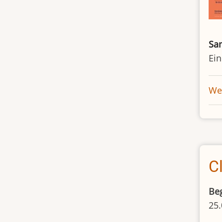
Sa
Ein
Wei
C
Be
25.