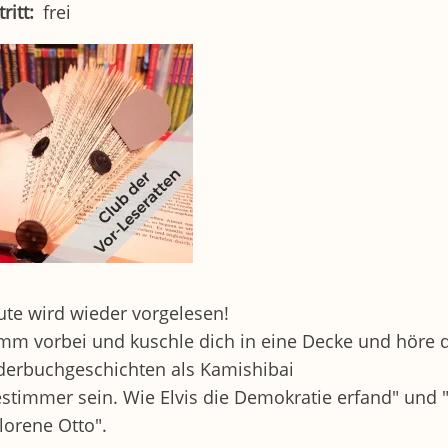
tritt
frei
te wird wieder vorgelesen!
m vorbei und kuschle dich in eine Decke und höre d
derbuchgeschichten als Kamishibai
stimmer sein. Wie Elvis die Demokratie erfand" und 
lorene Otto".