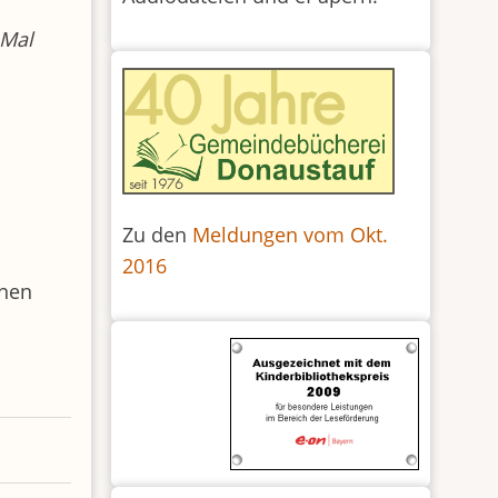
 Mal
Zu den
Meldungen vom Okt.
2016
enen