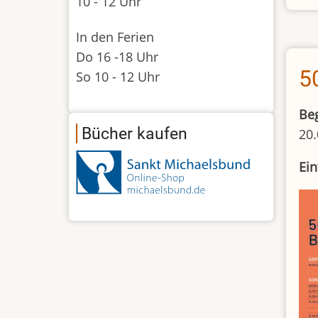
10 - 12 Uhr
In den Ferien
Do 16 -18 Uhr
5
So 10 - 12 Uhr
Be
Bücher kaufen
20.
Ein