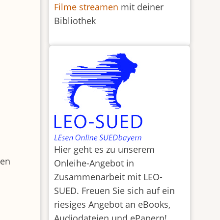
Filme streamen
mit deiner
Bibliothek
Hier geht es zu unserem
nen
Onleihe-Angebot in
Zusammenarbeit mit LEO-
SUED. Freuen Sie sich auf ein
riesiges Angebot an eBooks,
Audiodateien und ePapern!