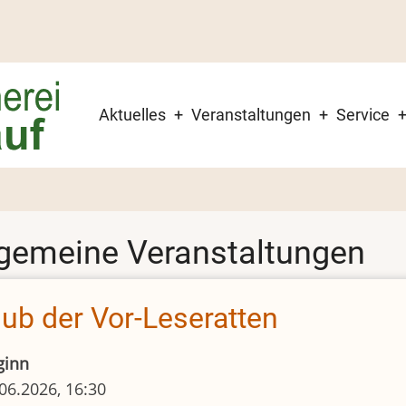
Hauptnavigation
Aktuelles
Veranstaltungen
Service
lgemeine Veranstaltungen
lub der Vor-Leseratten
ginn
06.2026, 16:30