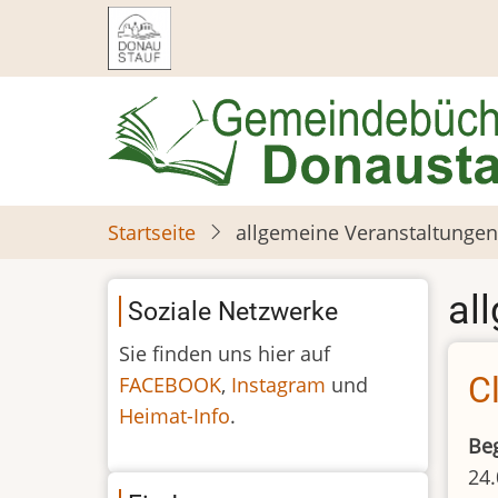
Direkt
zum
Inhalt
Startseite
allgemeine Veranstaltungen
al
Soziale Netzwerke
Sie finden uns hier auf
C
FACEBOOK
,
Instagram
und
Heimat-Info
.
Be
24.