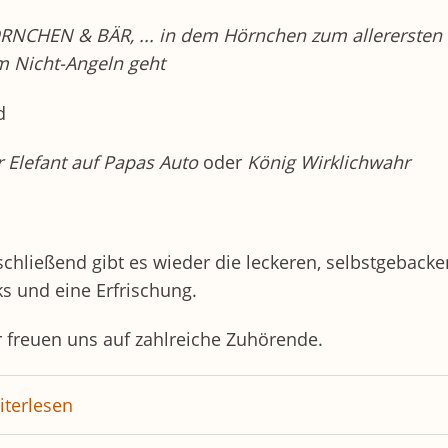
RNCHEN & BÄR, ... in dem Hörnchen zum allerersten
 Nicht-Angeln geht
d
 Elefant auf Papas Auto
oder
König Wirklichwahr
chließend gibt es wieder die leckeren, selbstgeback
s und eine Erfrischung.
 freuen uns auf zahlreiche Zuhörende.
terlesen
über
Club