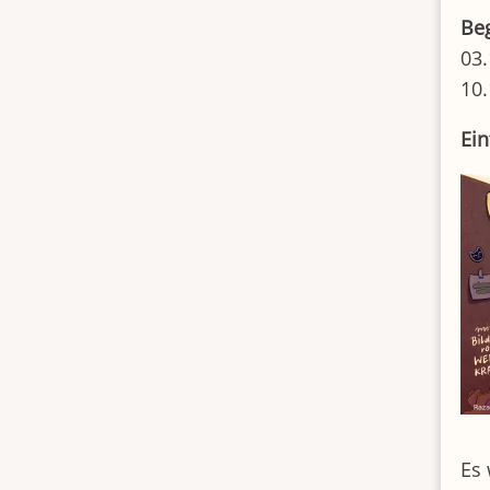
Be
03.
10.
Ein
Es 