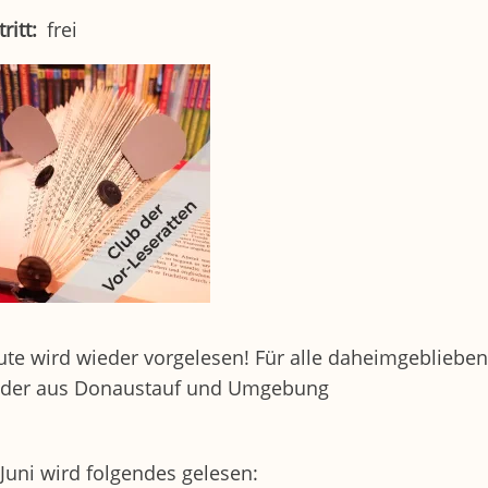
tritt
frei
te wird wieder vorgelesen! Für alle daheimgebliebe
nder aus Donaustauf und Umgebung
Juni wird folgendes gelesen: