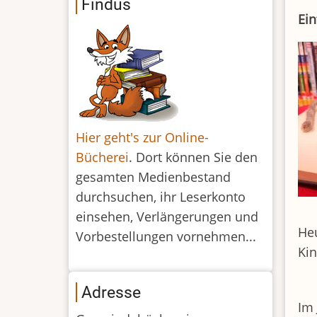
Findus
Ein
Hier geht's zur Online-
Bücherei
. Dort können Sie den
gesamten Medienbestand
durchsuchen, ihr Leserkonto
einsehen, Verlängerungen und
Heu
Vorbestellungen vornehmen...
Ki
Adresse
Im 