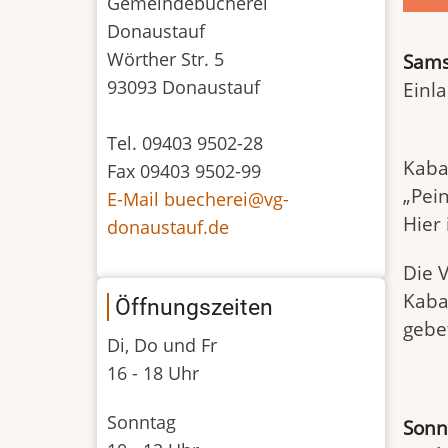
Gemeindebücherei
Donaustauf
Wörther Str. 5
Sams
93093 Donaustauf
Einla
Tel. 09403 9502-28
Kaba
Fax 09403 9502-99
„Pein
E-Mail buecherei@vg-
Hier
donaustauf.de
Die 
Kaba
Öffnungszeiten
gebe
Di, Do und Fr
16 - 18 Uhr
Sonntag
Sonn