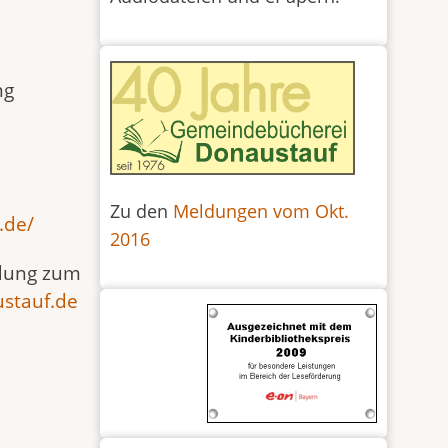
ng
Zu den
Meldungen vom Okt.
.de/
2016
ldung zum
ustauf.de