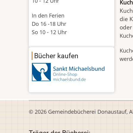
10 - 12 Uhr
Kuch
Kuch
In den Ferien
die 
Do 16 -18 Uhr
oder
So 10 - 12 Uhr
Kuch
Kuch
Bücher kaufen
werd
© 2026 Gemeindebücherei Donaustauf, All
Träger der Bücherei: