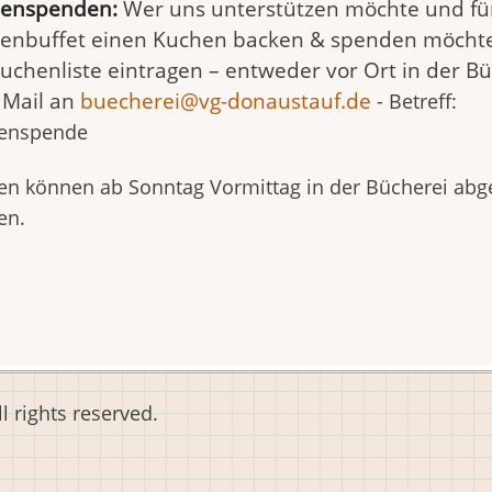
enspenden:
Wer uns unterstützen möchte und fü
enbuffet einen Kuchen backen & spenden möchte,
Kuchenliste eintragen – entweder vor Ort in der B
 Mail an
buecherei@vg-donaustauf.de
- Betreff:
enspende
en können ab Sonntag Vormittag in der Bücherei ab
en.
 rights reserved.