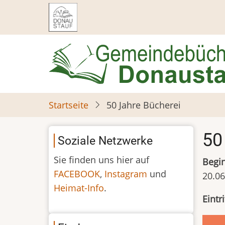
Direkt
zum
Inhalt
Startseite
50 Jahre Bücherei
50
Soziale Netzwerke
Sie finden uns hier auf
Begi
FACEBOOK
,
Instagram
und
20.06
Heimat-Info
.
Eintri