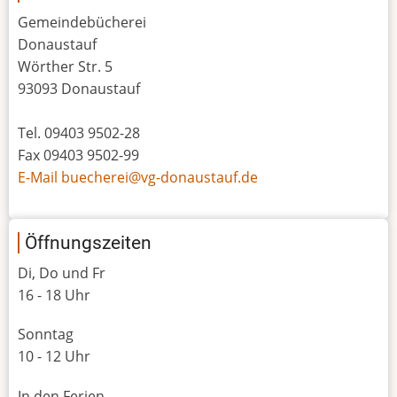
Gemeindebücherei
Donaustauf
Wörther Str. 5
93093 Donaustauf
Tel. 09403 9502-28
Fax 09403 9502-99
E-Mail buecherei@vg-donaustauf.de
Öffnungszeiten
Di, Do und Fr
16 - 18 Uhr
Sonntag
10 - 12 Uhr
In den Ferien