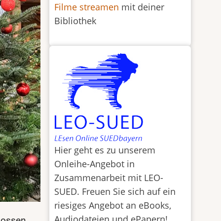
Filme streamen
mit deiner
Bibliothek
Hier geht es zu unserem
Onleihe-Angebot in
Zusammenarbeit mit LEO-
SUED. Freuen Sie sich auf ein
riesiges Angebot an eBooks,
Audiodateien und ePapern!
lossen