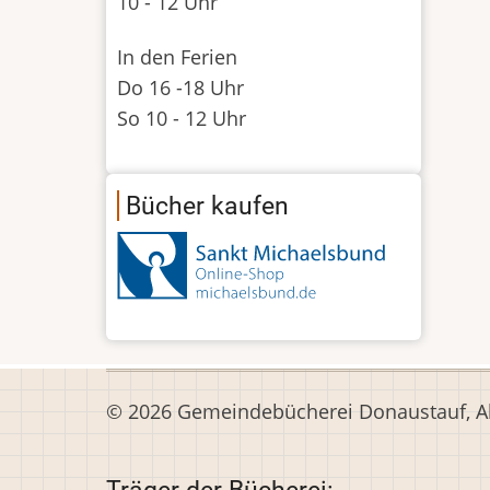
10 - 12 Uhr
In den Ferien
Do 16 -18 Uhr
So 10 - 12 Uhr
Bücher kaufen
© 2026 Gemeindebücherei Donaustauf, All
Träger der Bücherei: