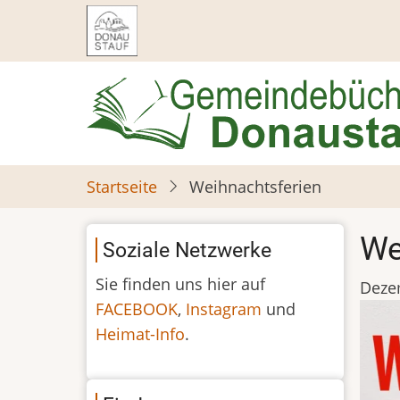
Direkt
zum
Inhalt
Startseite
Weihnachtsferien
We
Soziale Netzwerke
Sie finden uns hier auf
Deze
FACEBOOK
,
Instagram
und
Heimat-Info
.