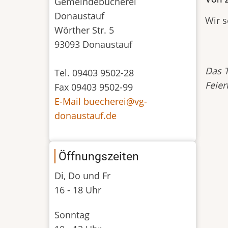
Gemeindebücherei
Donaustauf
Wir s
Wörther Str. 5
93093 Donaustauf
Das T
Tel. 09403 9502-28
Feier
Fax 09403 9502-99
E-Mail buecherei@vg-
donaustauf.de
Öffnungszeiten
Di, Do und Fr
16 - 18 Uhr
Sonntag