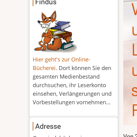
Findus
Hier geht's zur Online-
Bücherei
. Dort können Sie den
gesamten Medienbestand
durchsuchen, ihr Leserkonto
einsehen, Verlängerungen und
Vorbestellungen vornehmen...
Adresse
Von 2