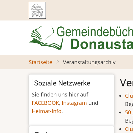
Direkt
zum
Inhalt
Startseite
Veranstaltungsarchiv
Ve
Soziale Netzwerke
Sie finden uns hier auf
Clu
FACEBOOK
,
Instagram
und
Be
Heimat-Info
.
50 
Be
Clu