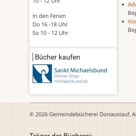
10 - 12 Uhr
Ad
Be
In den Ferien
Vo
Do 16 -18 Uhr
Be
So 10 - 12 Uhr
Sei
Bücher kaufen
© 2026 Gemeindebücherei Donaustauf, All
Träger der Bücherei: