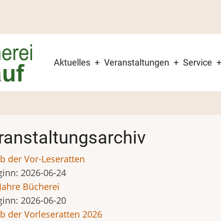
Hauptnavigation
Aktuelles
Veranstaltungen
Service
ranstaltungsarchiv
b der Vor-Leseratten
ginn:
2026-06-24
Jahre Bücherei
ginn:
2026-06-20
b der Vorleseratten 2026