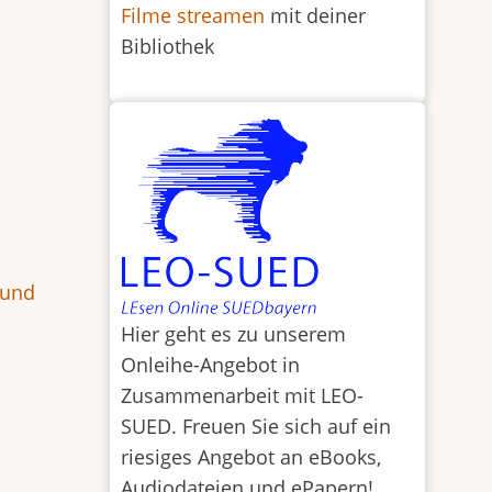
Filme streamen
mit deiner
Bibliothek
 und
Hier geht es zu unserem
Onleihe-Angebot in
Zusammenarbeit mit LEO-
SUED. Freuen Sie sich auf ein
riesiges Angebot an eBooks,
Audiodateien und ePapern!